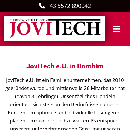
+43 5572 890042

JoviTech e.U. in Dornbirn
JoviTech e.U. ist ein Familienunternehmen, das 2010
gegründet wurde und mittlerweile 26 Mitarbeiter hat
(davon 8 Lehrlinge). Unser tägliches Handeln
orientiert sich stets an den Bedürfnissen unserer
Kunden, um optimale und individuelle Lösungen zu
planen, umzusetzen und zu warten. Es entspricht
unserem unternehmerischen Geist, mit unseren