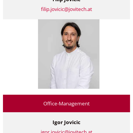
filip.jovicic@jovitech.at
Office-Management
Igor Jovicic
igor.jovicic@jovitech.at