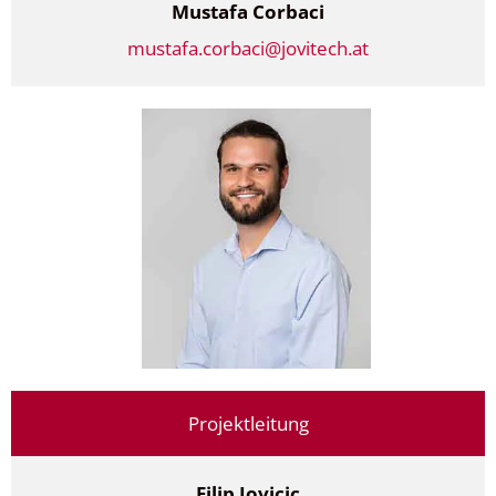
Mustafa Corbaci
mustafa.corbaci@jovitech.at
Projektleitung
Filip Jovicic